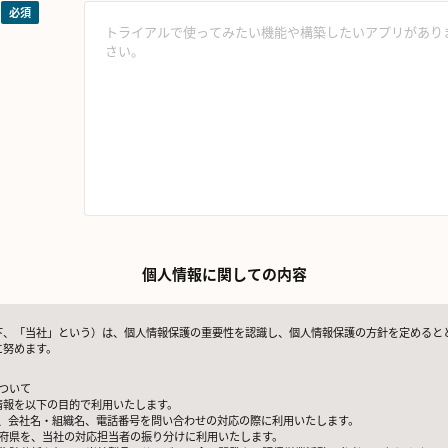
個人情報に関しての内容
下、「当社」という）は、個人情報保護の重要性を認識し、個人情報保護の方針を定めると
に努めます。
ついて
情報を以下の目的で利用いたします。
アドレス、会社名・組織名、電話番号を問い合わせの対応の際に利用いたします。
都道府県を、当社の対応担当者の振り分けに利用いたします。