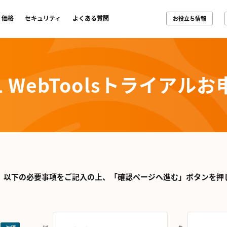
価格
セキュリティ
よくある質問
お役立ち情報
L WebTools
トライアルお
、以下の必要事項をご記入の上、
「確認ページへ進む」ボタンを押