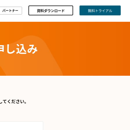
資料ダウンロード
無料トライアル
パートナー
申し込み
してください。