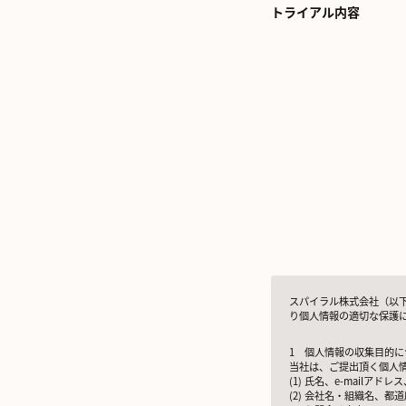
トライアル内容
スパイラル株式会社（以
り個人情報の適切な保護
1 個人情報の収集目的に
当社は、ご提出頂く個人
(1) 氏名、e-mail
(2) 会社名・組織名、