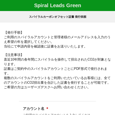
Spiral Leads Green
スパイラルカーボンオフセット証書 発行依頼
【発行手順】
ご利用のスパイラルアカウントと管理者様のメールアドレスを入力のう
え希望の年を選択してください。
当社にて申請内容を確認後に証書をお送りいたします。
【注意事項】
直近10年間の各年間にスパイラルを操作して排出されたCO2が対象とな
ります。
証書はご契約中のスパイラルアカウントごとにPDF形式で発行されま
す。
複数のスパイラルアカウントをご利用いただいているお客様には、全て
のアカウントのCO2排出量を合計した証書を発行することが可能です。
ご希望の方はユーザーズデスクへお問い合わせください。
アカウント名
＊