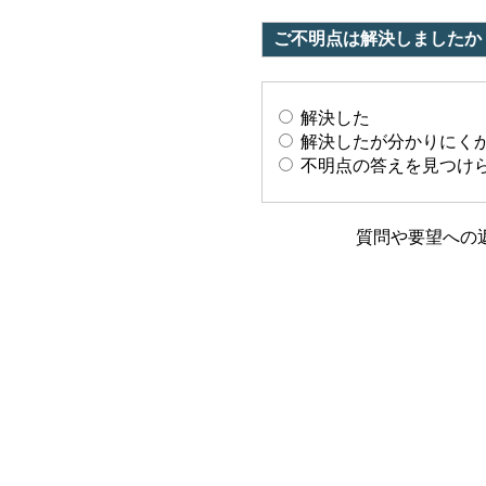
ご不明点は解決しましたか
解決した
解決したが分かりにく
不明点の答えを見つけ
質問や要望への