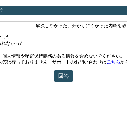
？
解決しなかった、分かりにくかった内容を教
かった
られなかった
個人情報や秘密保持義務のある情報を含めないでください。
返答は行っておりません。サポートのお問い合わせは
こちら
か