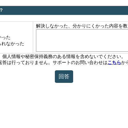
？
解決しなかった、分かりにくかった内容を教
かった
られなかった
個人情報や秘密保持義務のある情報を含めないでください。
返答は行っておりません。サポートのお問い合わせは
こちら
か