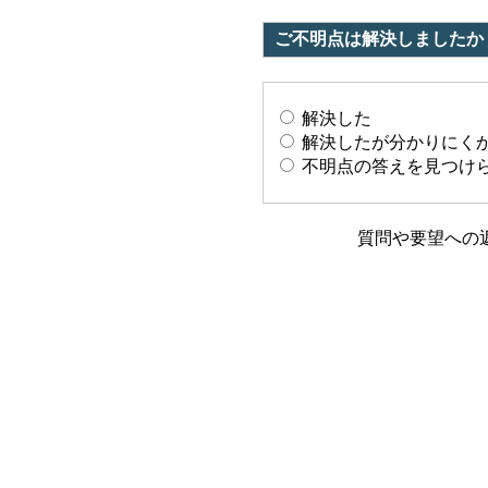
ご不明点は解決しましたか
解決した
解決したが分かりにく
不明点の答えを見つけ
質問や要望への