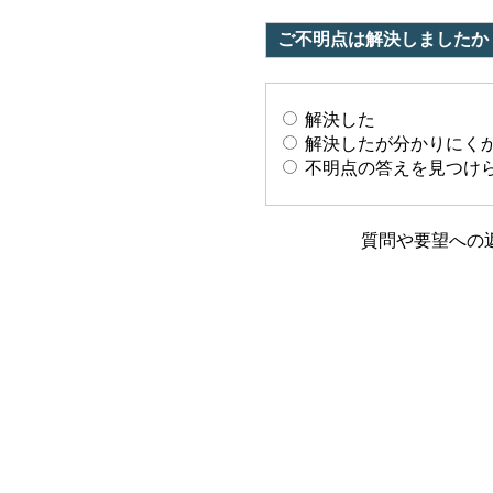
ご不明点は解決しましたか
解決した
解決したが分かりにく
不明点の答えを見つけ
質問や要望への