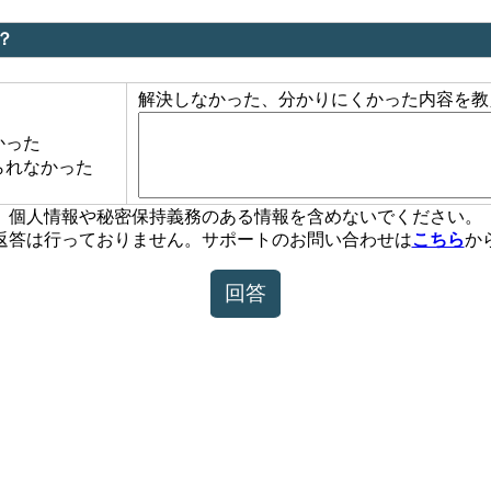
？
解決しなかった、分かりにくかった内容を教
かった
られなかった
個人情報や秘密保持義務のある情報を含めないでください。
返答は行っておりません。サポートのお問い合わせは
こちら
か