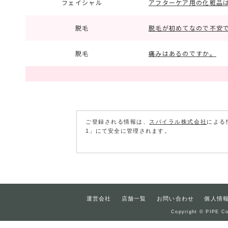
フェイシャル
アフターケア用の化粧品
脱毛
脱毛が初めてなので不安
脱毛
痛みはあるのですか。
ご登録される情報は、
スパイラル株式会社
による
1」にて安全に管理されます。
運営会社
店舗一覧
お問い合わせ
個人情
Copyright © PIPE Co