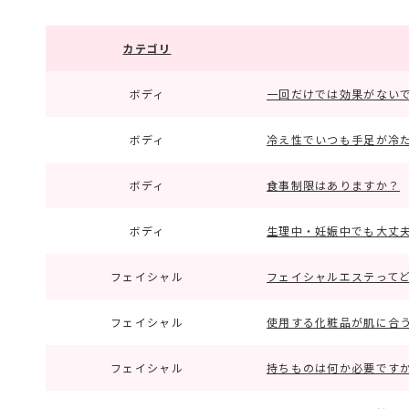
カテゴリ
ボディ
一回だけでは効果がない
ボディ
冷え性でいつも手足が冷
ボディ
食事制限はありますか？
ボディ
生理中・妊娠中でも大丈
フェイシャル
フェイシャルエステって
フェイシャル
使用する化粧品が肌に合
フェイシャル
持ちものは何か必要ですか