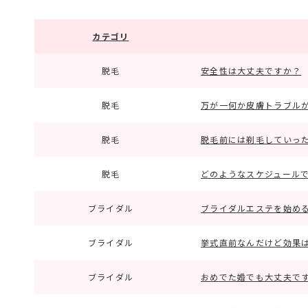
カテゴリ
脱毛
安全性は大丈夫ですか？
脱毛
万が一何か皮膚トラブル
脱毛
脱毛前には剃毛していっ
脱毛
どのようなスケジュール
ブライダル
ブライダルエステを始め
ブライダル
挙式直前なんだけど効果
ブライダル
おめでた婚でも大丈夫で