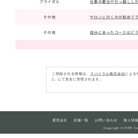
ブライダル
仕事の都合や引っ越しし
その他
サロンに行くのが初めて
その他
自分にあったコースはど
ご登録される情報は、
スパイラル株式会社
による
1」にて安全に管理されます。
運営会社
店舗一覧
お問い合わせ
個人情
Copyright © PIPE Co