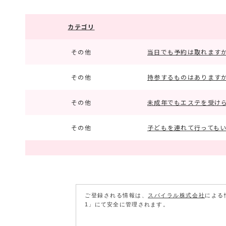
カテゴリ
その他
当日でも予約は取れます
その他
持参するものはあります
その他
未成年でもエステを受け
その他
子どもを連れて行っても
ご登録される情報は、
スパイラル株式会社
による
1」にて安全に管理されます。